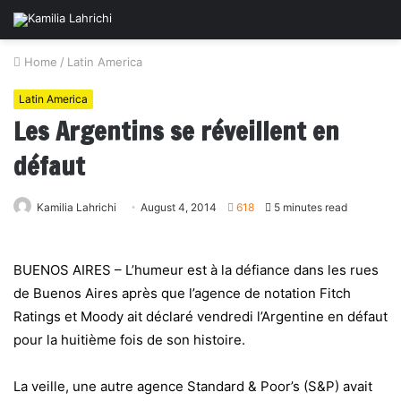
Home
/
Latin America
Latin America
Les Argentins se réveillent en
défaut
Kamilia Lahrichi
August 4, 2014
618
5 minutes read
BUENOS AIRES – L’humeur est à la défiance dans les rues
de Buenos Aires après que l’agence de notation Fitch
Ratings et Moody ait déclaré vendredi l’Argentine en défaut
pour la huitième fois de son histoire.
La veille, une autre agence Standard & Poor’s (S&P) avait