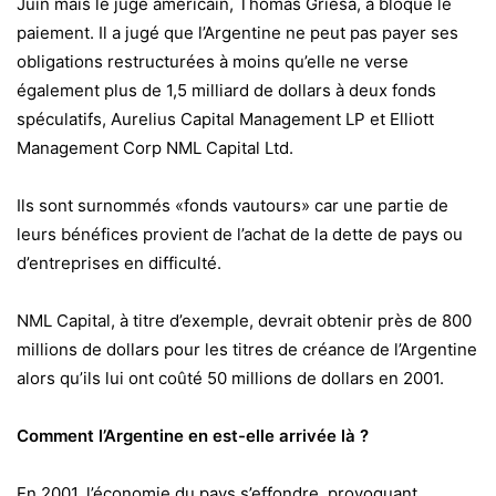
Juin mais le juge américain, Thomas Griesa, a bloqué le
paiement. Il a jugé que l’Argentine ne peut pas payer ses
obligations restructurées à moins qu’elle ne verse
également plus de 1,5 milliard de dollars à deux fonds
spéculatifs, Aurelius Capital Management LP et Elliott
Management Corp NML Capital Ltd.
Ils sont surnommés «fonds vautours» car une partie de
leurs bénéfices provient de l’achat de la dette de pays ou
d’entreprises en difficulté.
NML Capital, à titre d’exemple, devrait obtenir près de 800
millions de dollars pour les titres de créance de l’Argentine
alors qu’ils lui ont coûté 50 millions de dollars en 2001.
Comment l’Argentine en est-elle arrivée là ?
En 2001, l’économie du pays s’effondre, provoquant