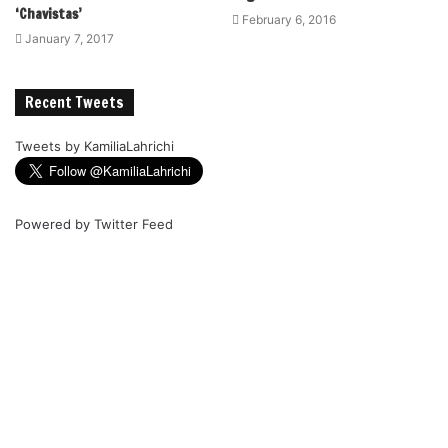
‘Chavistas’
February 6, 2016
January 7, 2017
Recent Tweets
Tweets by KamiliaLahrichi
Powered by
Twitter Feed