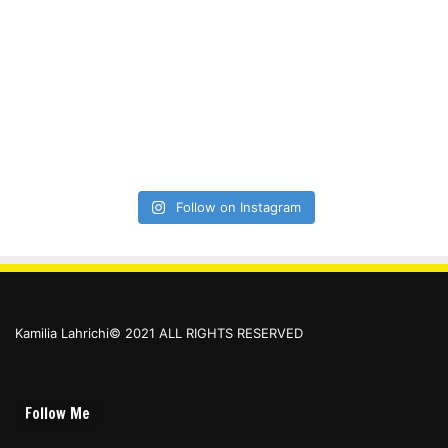
Follow on Instagram
Kamilia Lahrichi© 2021 ALL RIGHTS RESERVED
Follow Me