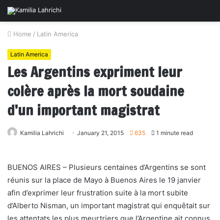
Home
/
Latin America
Latin America
Les Argentins expriment leur
colère après la mort soudaine
d’un important magistrat
Kamilia Lahrichi
January 21, 2015
635
1 minute read
BUENOS AIRES – Plusieurs centaines d’Argentins se sont
réunis sur la place de Mayo à Buenos Aires le 19 janvier
afin d’exprimer leur frustration suite à la mort subite
d’Alberto Nisman, un important magistrat qui enquêtait sur
les attentats les plus meurtriers que l’Argentine ait connus.