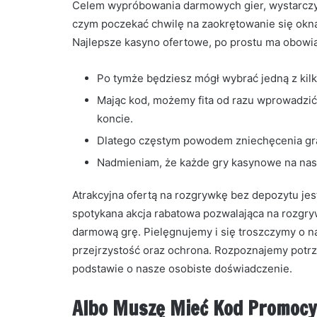
Celem wypróbowania darmowych gier, wystarczy
czym poczekać chwilę na zaokrętowanie się okna 
Najlepsze kasyno ofertowe, po prostu ma obowi
Po tymże będziesz mógł wybrać jedną z kil
Mając kod, możemy fita od razu wprowadzić
koncie.
Dlatego częstym powodem zniechęcenia grac
Nadmieniam, że każde gry kasynowe na nasz
Atrakcyjna ofertą na rozgrywkę bez depozytu je
spotykana akcja rabatowa pozwalająca na rozgr
darmową grę. Pielęgnujemy i się troszczymy o na
przejrzystość oraz ochrona. Rozpoznajemy potr
podstawie o nasze osobiste doświadczenie.
Albo Muszę Mieć Kod Promocyj