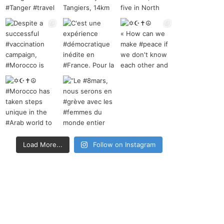
Load More...
Follow on Instagram