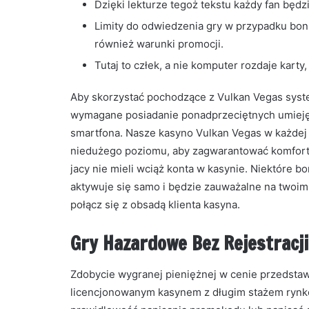
Dzięki lekturze tegoż tekstu każdy fan będ
Limity do odwiedzenia gry w przypadku bon
również warunki promocji.
Tutaj to człek, a nie komputer rozdaje karty
Aby skorzystać pochodzące z Vulkan Vegas syst
wymagane posiadanie ponadprzeciętnych umieję
smartfona. Nasze kasyno Vulkan Vegas w każdej s
niedużego poziomu, aby zagwarantować komfort
jacy nie mieli wciąż konta w kasynie. Niektóre b
aktywuje się samo i będzie zauważalne na twoim
połącz się z obsadą klienta kasyna.
Gry Hazardowe Bez Rejestracji
Zdobycie wygranej pieniężnej w cenie przedstawi
licencjonowanym kasynem z długim stażem rynk