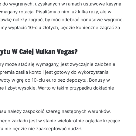
tęp do wygranych, uzyskanych w ramach ustawowe kasyna
gany rotacja. Pisaliśmy o nim już kilka razy, ale w
 stawkę należy zagrać, by móc odebrać bonusowe wygrane.
my wypłacić 10-ciu złotych, będzie konieczne zagrać za
zytu W Całej Vulkan Vegas?
ry może stać się wymagany, jest zwyczajnie założenie
premia zasila konto i jest gotowy do wykorzystania.
 kwoty w grę do 10-ciu euro bez depozytu. Bonusy w
ne i zbyt wysokie. Warto w takim przypadku dokładnie
usu należy zaspokoić szereg następnych warunków.
ego zakładu jest w stanie wielokrotnie oglądać kręcące
u nie będzie nie zaakceptować nudził.