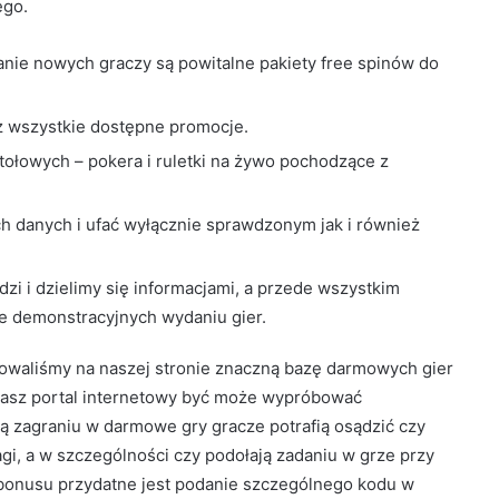
ego.
anie nowych graczy są powitalne pakiety free spinów do
z wszystkie dostępne promocje.
tołowych – pokera i ruletki na żywo pochodzące z
h danych i ufać wyłącznie sprawdzonym jak i również
zi i dzielimy się informacjami, a przede wszystkim
e demonstracyjnych wydaniu gier.
waliśmy na naszej stronie znaczną bazę darmowych gier
nasz portal internetowy być może wypróbować
 zagraniu w darmowe gry gracze potrafią osądzić czy
agi, a w szczególności czy podołają zadaniu w grze przy
o bonusu przydatne jest podanie szczególnego kodu w