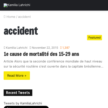
Home
/
accident
accident
Featured
Kamilia Lahrichi
November 22, 2015
1,387
1e cause de mortalité des 15-29 ans
Article Alors que la seconde conférence mondiale de haut niveau
sur la sécurité routière s'est ouverte dans la capitale brésilienne…
Read More »
Recent Tweets
Tweets by KamiliaLahrichi