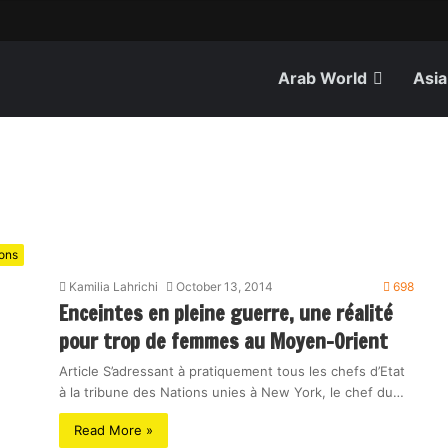
Arab World
Asia
ions
Kamilia Lahrichi
October 13, 2014
698
Enceintes en pleine guerre, une réalité
pour trop de femmes au Moyen-Orient
Article S’adressant à pratiquement tous les chefs d’Etat
à la tribune des Nations unies à New York, le chef du…
Read More »