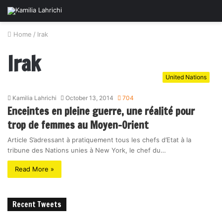
Home
/
Irak
Irak
United Nations
Kamilia Lahrichi
October 13, 2014
704
Enceintes en pleine guerre, une réalité pour
trop de femmes au Moyen-Orient
Article S’adressant à pratiquement tous les chefs d’Etat à la
tribune des Nations unies à New York, le chef du…
Read More »
Recent Tweets