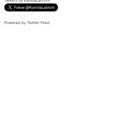
Tweets by KamiliaLahrichi
Powered by
Twitter Feed