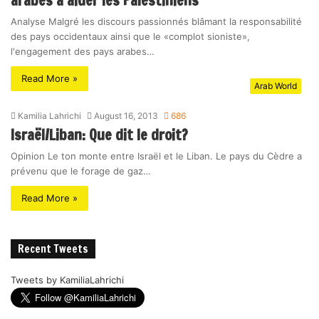
arabes à aider les Palestiniens
Analyse Malgré les discours passionnés blâmant la responsabilité
des pays occidentaux ainsi que le «complot sioniste»,
l'engagement des pays arabes…
Read More »
Arab World
Kamilia Lahrichi
August 16, 2013
686
Israël/Liban: Que dit le droit?
Opinion Le ton monte entre Israël et le Liban. Le pays du Cèdre a
prévenu que le forage de gaz…
Read More »
Recent Tweets
Tweets by KamiliaLahrichi