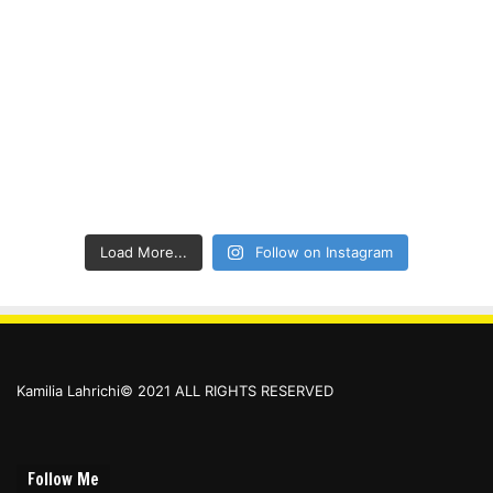
Load More...
Follow on Instagram
Kamilia Lahrichi© 2021 ALL RIGHTS RESERVED
Follow Me