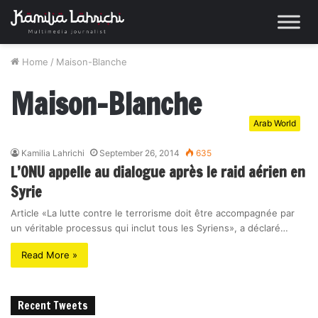
Home
/
Maison-Blanche
Maison-Blanche
Arab World
Kamilia Lahrichi
September 26, 2014
635
L’ONU appelle au dialogue après le raid aérien en
Syrie
Article «La lutte contre le terrorisme doit être accompagnée par
un véritable processus qui inclut tous les Syriens», a déclaré…
Read More »
Recent Tweets