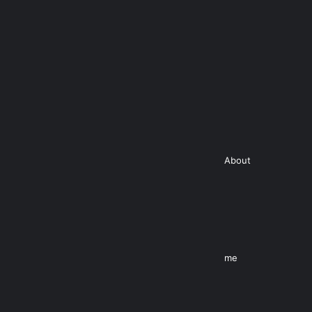
About
me