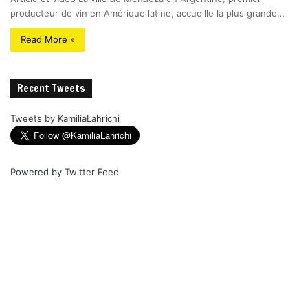
producteur de vin en Amérique latine, accueille la plus grande…
Read More »
Recent Tweets
Tweets by KamiliaLahrichi
Powered by
Twitter Feed