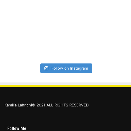
Follow on Instagram
Kamilia Lahrichi© 2021 ALL RIGHTS RESERVED
Follow Me