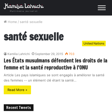
Home
/
santé sexuelle
santé sexuelle
United Nations
Kamilia Lahrichi
September 29, 2015
703
Les États musulmans défendent les droits de la
femme et la santé reproductive à l’ONU
Article Les pays islamiques se sont engagés à améliorer la santé
des femmes -- un élément clé étant la santé…
Read More »
Recent Tweets