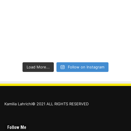
Load More...
Follow on Instagram
Kamilia Lahrichi© 2021 ALL RIGHTS RESERVED
Follow Me