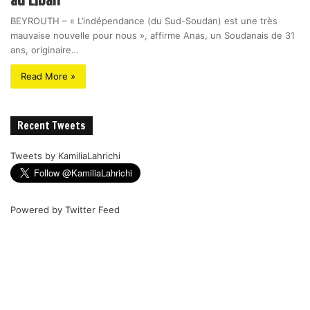
au Liban
BEYROUTH – « L’indépendance (du Sud-Soudan) est une très
mauvaise nouvelle pour nous », affirme Anas, un Soudanais de 31
ans, originaire…
Read More »
Recent Tweets
Tweets by KamiliaLahrichi
Powered by
Twitter Feed