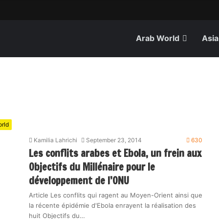
Arab World
Asia
rld
Kamilia Lahrichi
September 23, 2014
630
Les conflits arabes et Ebola, un frein aux
Objectifs du Millénaire pour le
développement de l’ONU
Article Les conflits qui ragent au Moyen-Orient ainsi que
la récente épidémie d'Ebola enrayent la réalisation des
huit Objectifs du…