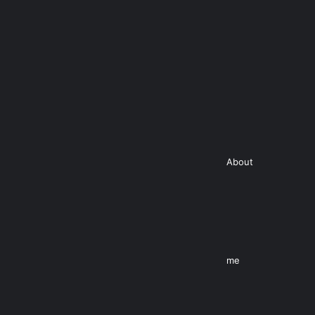
About
me