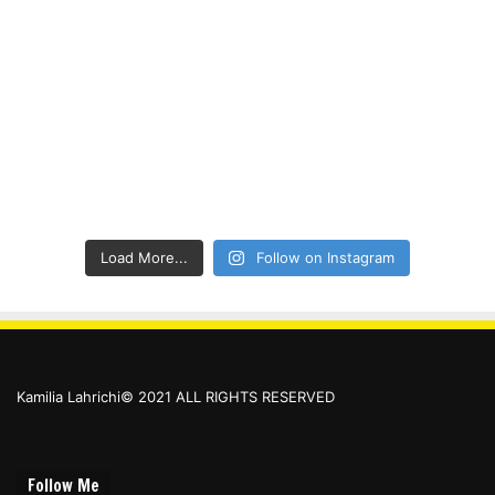
Load More...
Follow on Instagram
Kamilia Lahrichi© 2021 ALL RIGHTS RESERVED
Follow Me