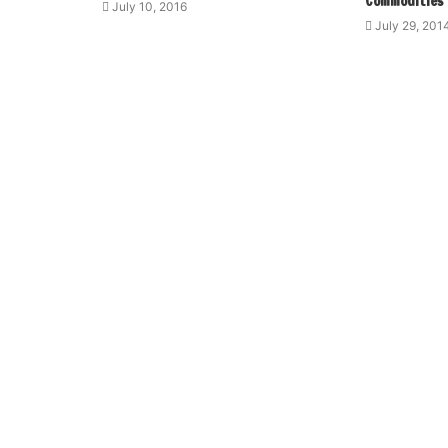
Commodities
July 10, 2016
July 29, 201