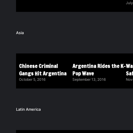
July
Asia
Chinese Criminal
Argentina Rides the K-
Wa
Gangs Hit Argentina
Pop Wave
Saf
October 5, 2016
September 13, 2016
Nov
Latin America