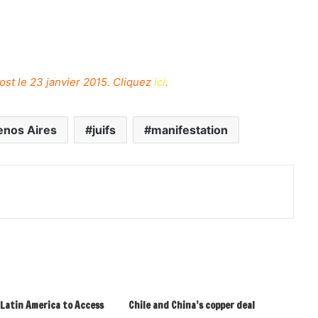
st le 23 janvier 2015. Cliquez
ici
.
enos Aires
juifs
manifestation
 Latin America to Access
Chile and China’s copper deal