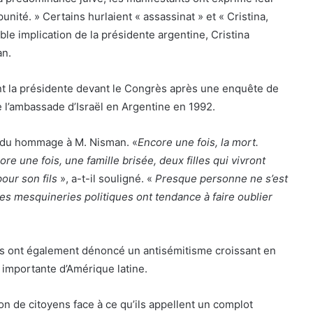
punité. » Certains hurlaient « assassinat » et « Cristina,
ble implication de la présidente argentine, Cristina
an.
ent la présidente devant le Congrès après une enquête de
de l’ambassade d’Israël en Argentine en 1992.
endu hommage à M. Nisman. «
Encore une fois, la mort.
e une fois, une famille brisée, deux filles qui vivront
our son fils
», a-t-il souligné. «
Presque personne ne s’est
es mesquineries politiques ont tendance à faire oublier
ns ont également dénoncé un antisémitisme croissant en
 importante d’Amérique latine.
n de citoyens face à ce qu’ils appellent un complot