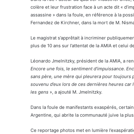
colère et leur frustration face à un acte dit « d’im
assassine » dans la foule, en référence à la possi
Fernandez de Kirchner, dans la mort de M. Nism
Le magistrat s’apprêtait à incriminer publiquem
plus de 10 ans sur l’attentat de la AMIA et celui 
Léonardo Jmelnitzky, président de la AMIA, a r
Encore une fois, le sentiment d’impuissance. Encor
sans père, une mère qui pleurera pour toujours p
souvenu d’eux lors de ces dernières heures car l
les gens
», a ajouté M. Jmelnitzky.
Dans la foule de manifestants exaspérés, certai
Argentine, qui abrite la communauté juive la plus
Ce reportage photos met en lumière l’exaspératio