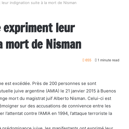
t leur indignation suite à la mort de Nisman
e expriment leur
la mort de Nisman
655
1 minute read
e est excédée. Près de 200 personnes se sont
tuelle juive argentine (AMIA) le 21 janvier 2015 à Buenos
range mort du magistrat juif Alberto Nisman. Celui-ci est
 témoigner sur des accusations de connivence entre les
l’attentat contre l’AMIA en 1994, l’attaque terroriste la
 à prédominance juive, les manifestants ont exprimé leur