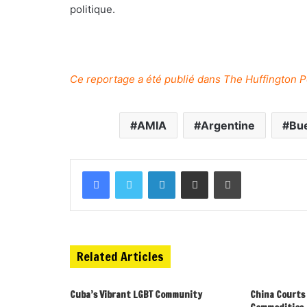
politique.
Ce reportage a été publié dans The Huffington Po
AMIA
Argentine
Bu
Related Articles
Cuba’s Vibrant LGBT Community
China Courts