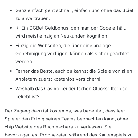
Ganz einfach geht schnell, einfach und ohne das Spiel
zu anvertrauen.
🔅 Ein GGBet Geldbonus, den man per Code erhält,
wird meist einzig an Neukunden kognition.
Einzig die Webseiten, die über eine analoge
Genehmigung verfügen, können als sicher geachtet
werden.
Ferner das Beste, auch du kannst die Spiele von allen
Anbietern zuerst kostenlos versichern!
Weshalb das Casino bei deutschen Glücksrittern so
beliebt ist?
Der Zugang dazu ist kostenlos, was bedeutet, dass leer
Spieler den Erfolg seines Teams beobachten kann, ohne
chip Website des Buchmachers zu verlassen. Sie
bevorzugen es, Prophezeien während des Kartenspiels zu