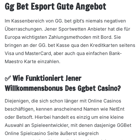
Gg Bet Esport Gute Angebot
Im Kassenbereich von GG. bet gibt’s niemals negativen
Überraschungen. Jener Sportwetten Anbieter hat die für
Europa wichtigsten Zahlungsmethoden mit Bord. Sie
bringen an der GG. bet Kasse qua den Kreditkarten seitens
Visa und MasterCard, aber auch qua einfachen Bank-
Maestro Karte einzahlen.
✅ Wie Funktioniert Jener
Willkommensbonus Des Ggbet Casino?
Diejenigen, die sich schon länger mit Online Casinos
beschäftigen, kennen anscheinend Namen wie NetEnt
oder Betsoft. Hierbei handelt es einzig um eine kleine
Auswahl an Spieleentwickler, mit denen dasjenige GGBet
Online Spielcasino Seite äußerst siegreich