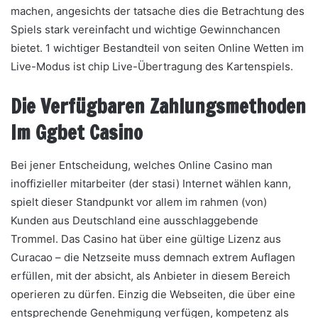
machen, angesichts der tatsache dies die Betrachtung des
Spiels stark vereinfacht und wichtige Gewinnchancen
bietet. 1 wichtiger Bestandteil von seiten Online Wetten im
Live-Modus ist chip Live-Übertragung des Kartenspiels.
Die Verfügbaren Zahlungsmethoden
Im Ggbet Casino
Bei jener Entscheidung, welches Online Casino man
inoffizieller mitarbeiter (der stasi) Internet wählen kann,
spielt dieser Standpunkt vor allem im rahmen (von)
Kunden aus Deutschland eine ausschlaggebende
Trommel. Das Casino hat über eine gültige Lizenz aus
Curacao – die Netzseite muss demnach extrem Auflagen
erfüllen, mit der absicht, als Anbieter in diesem Bereich
operieren zu dürfen. Einzig die Webseiten, die über eine
entsprechende Genehmigung verfügen, kompetenz als