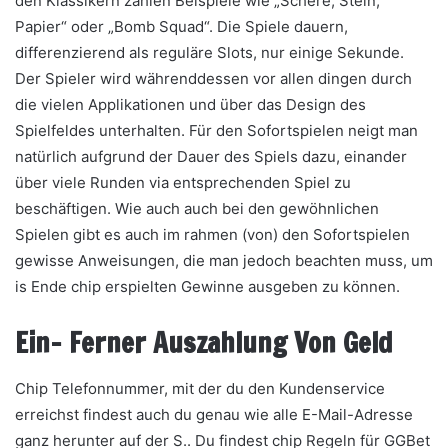
den Klassikern zählen Beispiele wie „Schere, Stein,
Papier“ oder „Bomb Squad“. Die Spiele dauern,
differenzierend als reguläre Slots, nur einige Sekunde.
Der Spieler wird währenddessen vor allen dingen durch
die vielen Applikationen und über das Design des
Spielfeldes unterhalten. Für den Sofortspielen neigt man
natürlich aufgrund der Dauer des Spiels dazu, einander
über viele Runden via entsprechenden Spiel zu
beschäftigen. Wie auch auch bei den gewöhnlichen
Spielen gibt es auch im rahmen (von) den Sofortspielen
gewisse Anweisungen, die man jedoch beachten muss, um
is Ende chip erspielten Gewinne ausgeben zu können.
Ein- Ferner Auszahlung Von Geld
Chip Telefonnummer, mit der du den Kundenservice
erreichst findest auch du genau wie alle E-Mail-Adresse
ganz herunter auf der S.. Du findest chip Regeln für GGBet