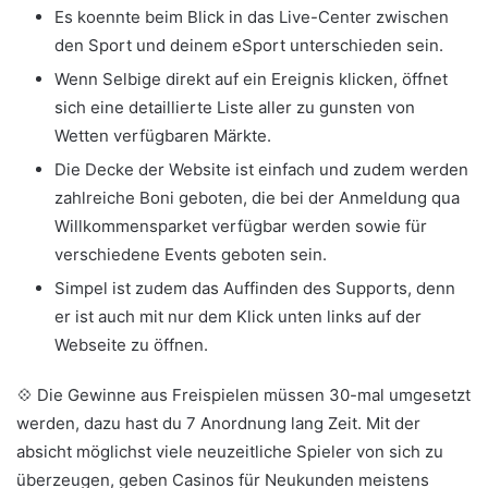
Es koennte beim Blick in das Live-Center zwischen
den Sport und deinem eSport unterschieden sein.
Wenn Selbige direkt auf ein Ereignis klicken, öffnet
sich eine detaillierte Liste aller zu gunsten von
Wetten verfügbaren Märkte.
Die Decke der Website ist einfach und zudem werden
zahlreiche Boni geboten, die bei der Anmeldung qua
Willkommensparket verfügbar werden sowie für
verschiedene Events geboten sein.
Simpel ist zudem das Auffinden des Supports, denn
er ist auch mit nur dem Klick unten links auf der
Webseite zu öffnen.
💠 Die Gewinne aus Freispielen müssen 30-mal umgesetzt
werden, dazu hast du 7 Anordnung lang Zeit. Mit der
absicht möglichst viele neuzeitliche Spieler von sich zu
überzeugen, geben Casinos für Neukunden meistens