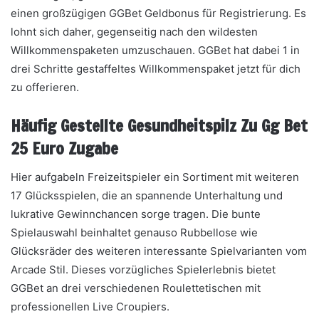
einen großzügigen GGBet Geldbonus für Registrierung. Es
lohnt sich daher, gegenseitig nach den wildesten
Willkommenspaketen umzuschauen. GGBet hat dabei 1 in
drei Schritte gestaffeltes Willkommenspaket jetzt für dich
zu offerieren.
Häufig Gestellte Gesundheitspilz Zu Gg Bet
25 Euro Zugabe
Hier aufgabeln Freizeitspieler ein Sortiment mit weiteren
17 Glücksspielen, die an spannende Unterhaltung und
lukrative Gewinnchancen sorge tragen. Die bunte
Spielauswahl beinhaltet genauso Rubbellose wie
Glücksräder des weiteren interessante Spielvarianten vom
Arcade Stil. Dieses vorzügliches Spielerlebnis bietet
GGBet an drei verschiedenen Roulettetischen mit
professionellen Live Croupiers.