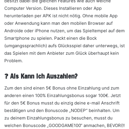
besitzt dabei die gleichen Features wie auch welche
Computer Version. Dieses Installieren oder App
herunterladen per APK ist nicht nötig. Ohne mobile App
oder Anwendung kann man den mobilen Browser auf
Androide oder iPhone nutzen, um das Spieltempel auf dem
Smartphone zu spielen. Packt einen die Bock
(umgangssprachlich) aufs Glücksspiel daher unterwegs, ist
das Spielen mit dem Anbieter zum Glück überhaupt kein
Problem.
❓ Als Kann Ich Auszahlen?
Zum den sind einen 5€ Bonus ohne Einzahlung und zum
anderen einen 100% Einzahlungsbonus sogar 100€. Jetzt
für den 5€ Bonus musst du einzig deine e-mail Anschrift
bestätigen und den Bonuscode „NODEP“ beinhalten. Um
zu deinem Einzahlungsbonus zu besuchen, musst du
welchen Bonuscode „GOODGAME100“ anmachen, BEVOR(!!