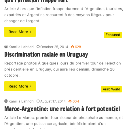
que l’inflation frappe fort
Article Alors que l'inflation frappe durement l'Argentine, touristes,
expatriés et Argentins recourent à des moyens illégaux pour
changer de l'argent…
Read More »
Featured
Kamilia Lahrichi
October 25, 2014
628
Discrimination raciale en Uruguay
Reportage photos À quelques jours du premier tour de l'élection
présidentielle en Uruguay, qui aura lieu demain, dimanche 26
octobre…
Read More »
Arab World
Kamilia Lahrichi
August 17, 2014
604
Maroc-Argentine: une relation à fort potentiel
Article Le Maroc, premier fournisseur de phosphate au monde, et
l'Argentine, une puissance agricole, bénéficieraient d'un