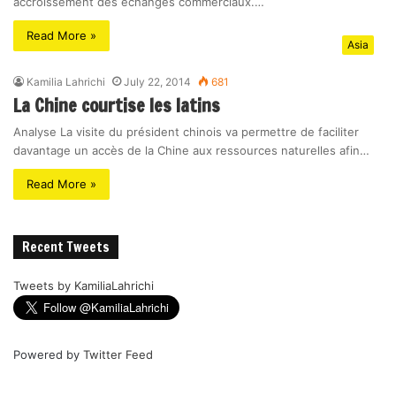
accroissement des échanges commerciaux.…
Read More »
Asia
Kamilia Lahrichi
July 22, 2014
681
La Chine courtise les latins
Analyse La visite du président chinois va permettre de faciliter
davantage un accès de la Chine aux ressources naturelles afin…
Read More »
Recent Tweets
Tweets by KamiliaLahrichi
Powered by
Twitter Feed