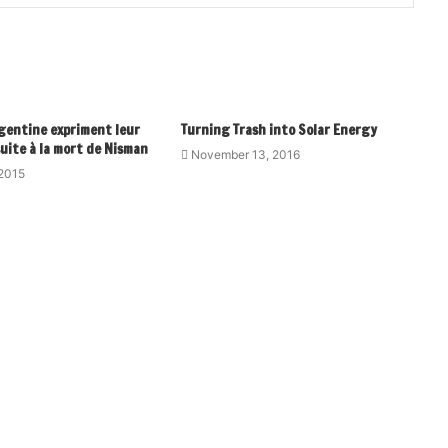
rgentine expriment leur
Turning Trash into Solar Energy
uite à la mort de Nisman
November 13, 2016
 2015