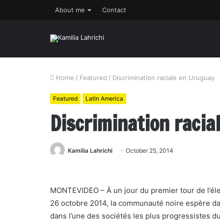
About me
Contact
Home
/
Featured
/
Discrimination raciale en Uruguay
Featured
Latin America
Discrimination racia
Kamilia Lahrichi
October 25, 2014
MONTEVIDEO – À un jour du premier tour de l’élec
26 octobre 2014, la communauté noire espère dava
dans l’une des sociétés les plus progressistes 