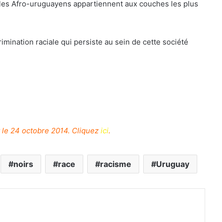
, les Afro-uruguayens appartiennent aux couches les plus
imination raciale qui persiste au sein de cette société
t le 24 octobre 2014. Cliquez
ici
.
noirs
race
racisme
Uruguay