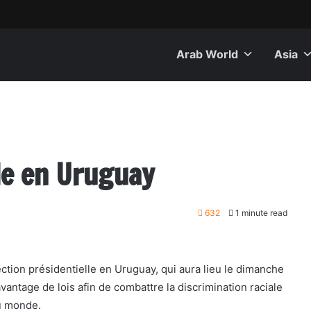
Arab World
Asia
le en Uruguay
632
1 minute read
tion présidentielle en Uruguay, qui aura lieu le dimanche
ntage de lois afin de combattre la discrimination raciale
du monde.