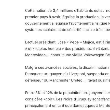
Cette nation de 3,4 millions d’habitants est surn
premier pays à avoir légalisé la production, la 
gouvernement a légalisé l’avortement ainsi que 
systèmes scolaire et de sécurité sociale très lib
L’actuel président, José « Pepe » Mujica, est à l
» et « le plus humble » des présidents, il vit dan
Montevideo. Il conduit une vieille Volkswagen Bee
Malgré ces avancées sociales, la discrimination r
l’attaquant uruguayen du Liverpool, suspendu en 
défenseur du Manchester United. Il l’avait qualifi
Entre 8% et 12% de la population uruguayenne est 
considère «noir». Les Noirs d’Uruguay sont d’ancie
principalement en tant que domestiques à Montev