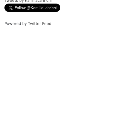
Tweets by KamiliaLahrichi
Powered by
Twitter Feed